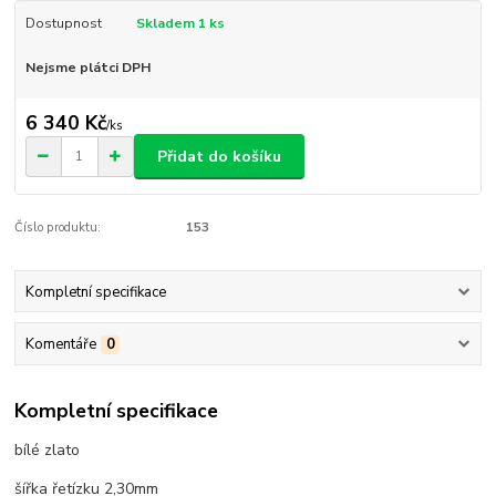
Dostupnost
Skladem 1 ks
Nejsme plátci DPH
6 340 Kč
/
ks
Přidat do košíku
Číslo produktu:
153
Kompletní specifikace
Komentáře
0
Kompletní specifikace
bílé zlato
šířka řetízku 2,30mm