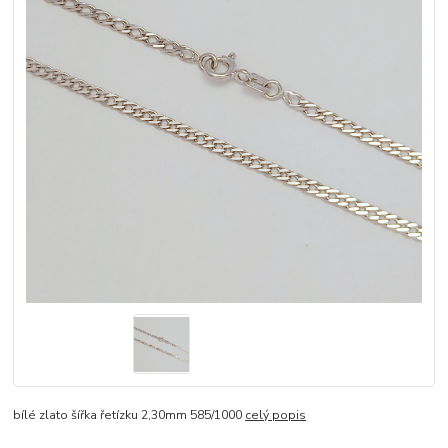
bílé zlato šířka řetízku 2,30mm 585/1000
celý popis