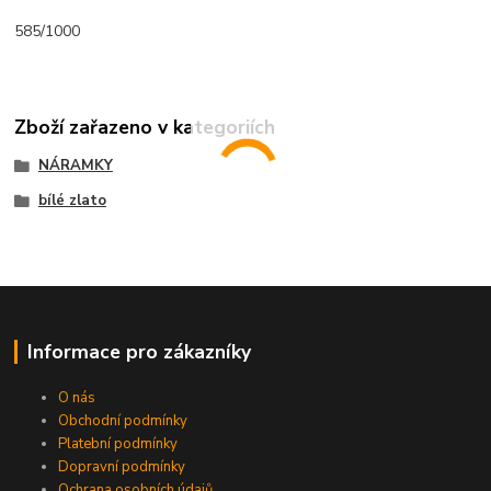
585/1000
Zboží zařazeno v kategoriích
NÁRAMKY
bílé zlato
Informace pro zákazníky
O nás
Obchodní podmínky
Platební podmínky
Dopravní podmínky
Ochrana osobních údajů