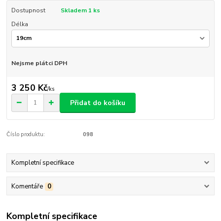
Dostupnost
Skladem 1 ks
Délka
Nejsme plátci DPH
3 250 Kč
/
ks
Přidat do košíku
Číslo produktu:
098
Kompletní specifikace
Komentáře
0
Kompletní specifikace