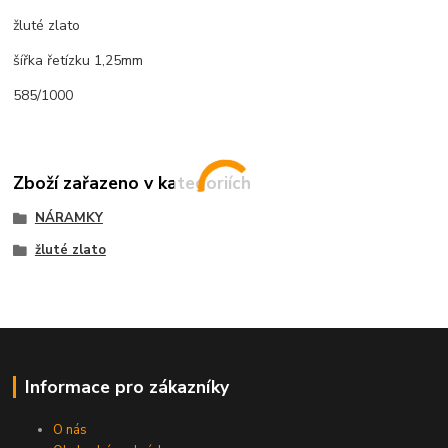
žluté zlato
šířka řetízku 1,25mm
585/1000
Zboží zařazeno v kategoriích
NÁRAMKY
žluté zlato
Informace pro zákazníky
O nás