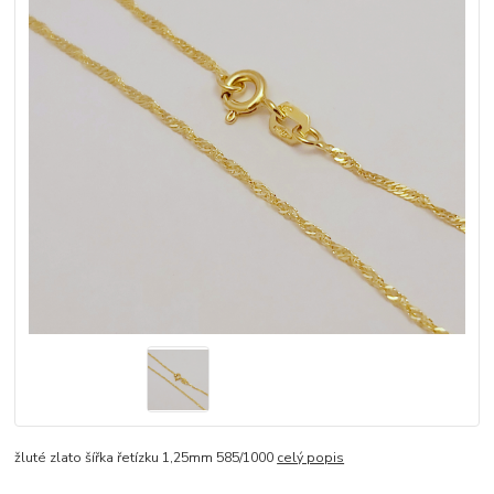
žluté zlato šířka řetízku 1,25mm 585/1000
celý popis