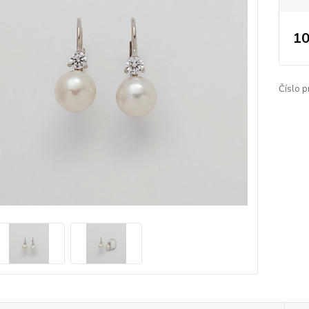
10
Číslo p