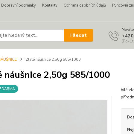
Dopravní podmínky
Kontakty
Ochrana osobních údajů
Puncovní zn
Nevíte
Hledat
+420
(Po-Čt
NÁUŠNICE
Zlaté náušnice 2,50g 585/1000
é náušnice 2,50g 585/1000
 ZDARMA
bílé z
přírodn
Dos
Nej