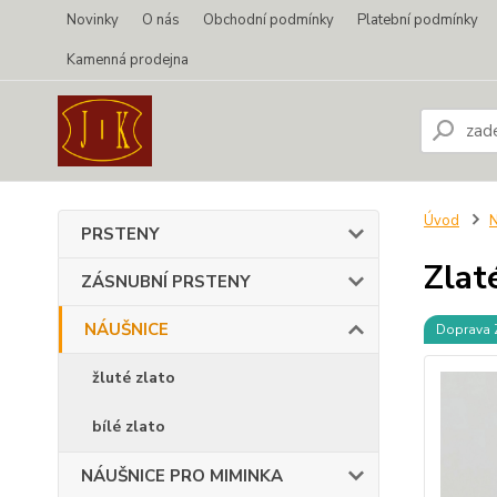
Novinky
O nás
Obchodní podmínky
Platební podmínky
Kamenná prodejna
Úvod
PRSTENY
Zlat
ZÁSNUBNÍ PRSTENY
NÁUŠNICE
Doprava
žluté zlato
bílé zlato
NÁUŠNICE PRO MIMINKA