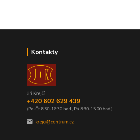
Kontakty
Jiří Krejčí
+420 602 629 439
(Po-Čt 8:30-16:30 hod., Pá 8:30-15:00 hod.)
krejci@centrum.cz