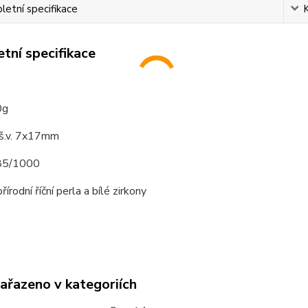
etní specifikace
tní specifikace
o
0g
 š.v. 7x17mm
585/1000
írodní říční perla a bílé zirkony
zařazeno v kategoriích