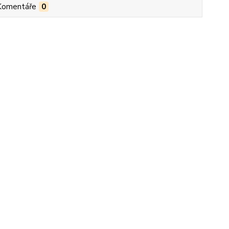
Komentáře
0