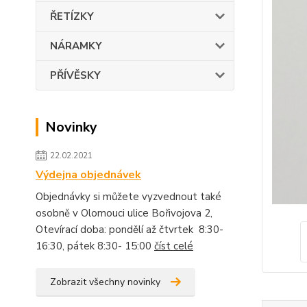
ŘETÍZKY
NÁRAMKY
PŘÍVĚSKY
Novinky
22.02.2021
Výdejna objednávek
Objednávky si můžete vyzvednout také
osobně v Olomouci ulice Bořivojova 2,
Otevírací doba: pondělí až čtvrtek 8:30-
16:30, pátek 8:30- 15:00
číst celé
Zobrazit všechny novinky