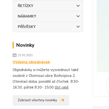
ŘETÍZKY
NÁRAMKY
PŘÍVĚSKY
Novinky
22.02.2021
Výdejna objednávek
Objednávky si můžete vyzvednout také
osobně v Olomouci ulice Bořivojova 2,
Otevírací doba: pondělí až čtvrtek 8:30-
16:30, pátek 8:30- 15:00
číst celé
Zobrazit všechny novinky