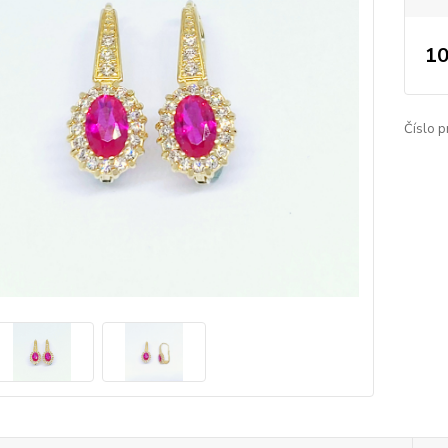
10
Číslo p