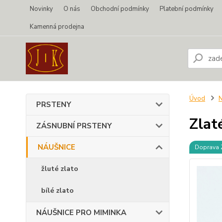
Novinky
O nás
Obchodní podmínky
Platební podmínky
Kamenná prodejna
Úvod
PRSTENY
Zlat
ZÁSNUBNÍ PRSTENY
NÁUŠNICE
Doprava
žluté zlato
bílé zlato
NÁUŠNICE PRO MIMINKA