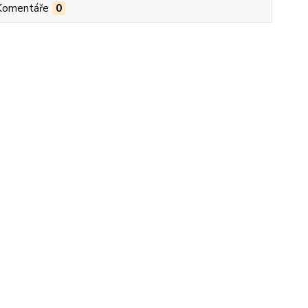
Komentáře
0