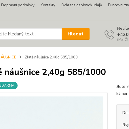
Dopravní podmínky
Kontakty
Ochrana osobních údajů
Puncovní zn
Nevíte
Hledat
+420
(Po-Čt
NÁUŠNICE
Zlaté náušnice 2,40g 585/1000
é náušnice 2,40g 585/1000
 ZDARMA
žluté 
kámen 
Dos
Nej