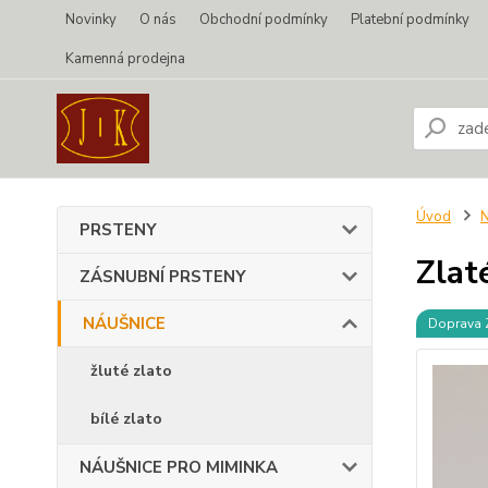
Novinky
O nás
Obchodní podmínky
Platební podmínky
Kamenná prodejna
Úvod
PRSTENY
Zlat
ZÁSNUBNÍ PRSTENY
NÁUŠNICE
Doprava
žluté zlato
bílé zlato
NÁUŠNICE PRO MIMINKA