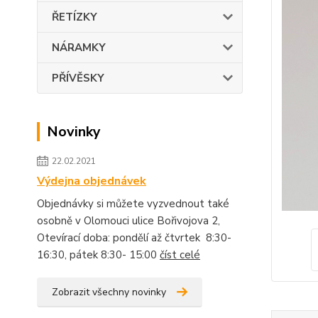
ŘETÍZKY
NÁRAMKY
PŘÍVĚSKY
Novinky
22.02.2021
Výdejna objednávek
Objednávky si můžete vyzvednout také
osobně v Olomouci ulice Bořivojova 2,
Otevírací doba: pondělí až čtvrtek 8:30-
16:30, pátek 8:30- 15:00
číst celé
Zobrazit všechny novinky