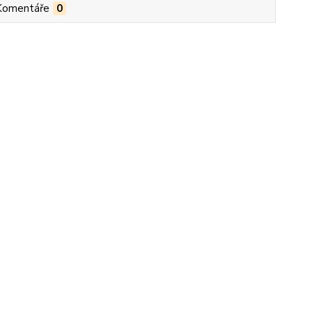
Komentáře
0