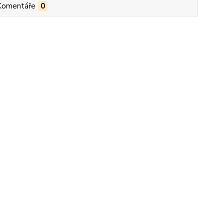
Komentáře
0