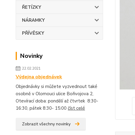
ŘETÍZKY
NÁRAMKY
PŘÍVĚSKY
Novinky
22.02.2021
Výdejna objednávek
Objednávky si můžete vyzvednout také
osobně v Olomouci ulice Bořivojova 2,
Otevírací doba: pondělí až čtvrtek 8:30-
16:30, pátek 8:30- 15:00
číst celé
Zobrazit všechny novinky