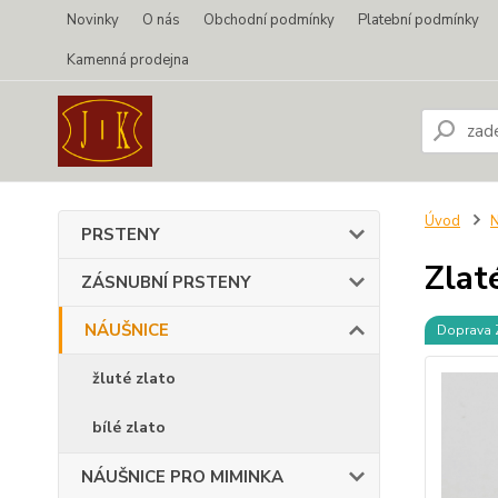
Novinky
O nás
Obchodní podmínky
Platební podmínky
Kamenná prodejna
Úvod
PRSTENY
Zlat
ZÁSNUBNÍ PRSTENY
NÁUŠNICE
Doprava
žluté zlato
bílé zlato
NÁUŠNICE PRO MIMINKA