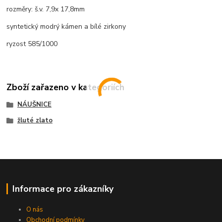
rozměry: š.v. 7,9x 17,8mm
syntetický modrý kámen a bílé zirkony
ryzost 585/1000
Zboží zařazeno v kategoriích
NÁUŠNICE
žluté zlato
Informace pro zákazníky
O nás
Obchodní podmínky