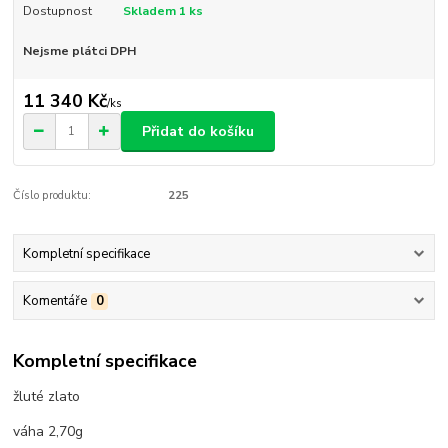
Dostupnost
Skladem 1 ks
Nejsme plátci DPH
11 340 Kč
/
ks
Přidat do košíku
Číslo produktu:
225
Kompletní specifikace
Komentáře
0
Kompletní specifikace
žluté zlato
váha 2,70g