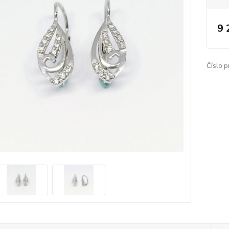
9 
Číslo p