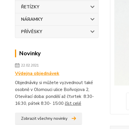
ŘETÍZKY
NÁRAMKY
PŘÍVĚSKY
Novinky
22.02.2021
Výdejna objednávek
Objednávky si můžete vyzvednout také
osobně v Olomouci ulice Bořivojova 2,
Otevírací doba: pondělí až čtvrtek 8:30-
16:30, pátek 8:30- 15:00
číst celé
Zobrazit všechny novinky