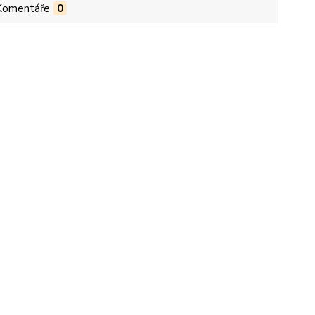
Komentáře
0