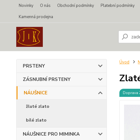
Novinky
O nás
Obchodní podmínky
Platební podmínky
Kamenná prodejna
Úvod
PRSTENY
Zlat
ZÁSNUBNÍ PRSTENY
NÁUŠNICE
Doprava
žluté zlato
bílé zlato
NÁUŠNICE PRO MIMINKA