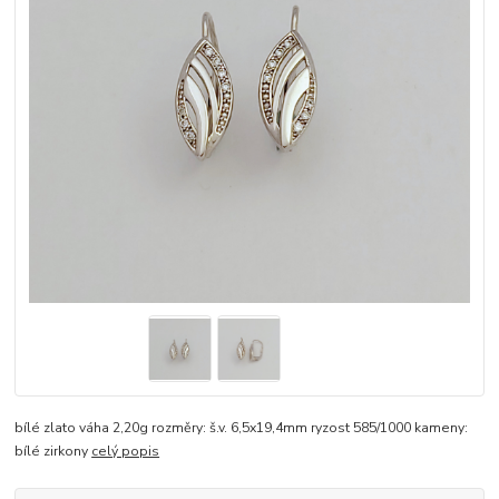
bílé zlato váha 2,20g rozměry: š.v. 6,5x19,4mm ryzost 585/1000 kameny:
bílé zirkony
celý popis