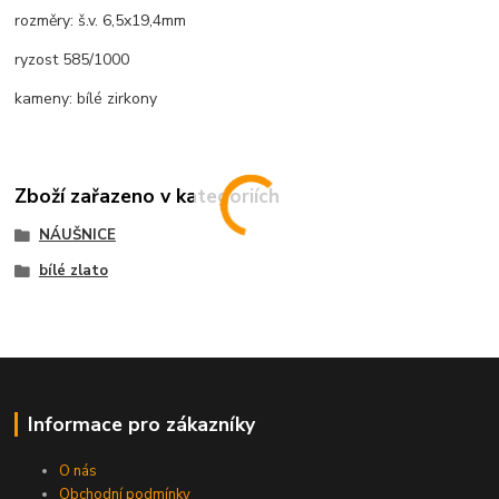
rozměry: š.v. 6,5x19,4mm
ryzost 585/1000
kameny: bílé zirkony
Zboží zařazeno v kategoriích
NÁUŠNICE
bílé zlato
Informace pro zákazníky
O nás
Obchodní podmínky