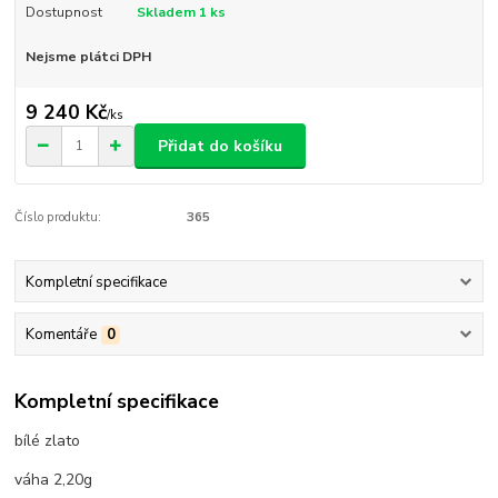
Dostupnost
Skladem 1 ks
Nejsme plátci DPH
9 240 Kč
/
ks
Přidat do košíku
Číslo produktu:
365
Kompletní specifikace
Komentáře
0
Kompletní specifikace
bílé zlato
váha 2,20g