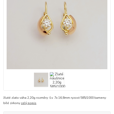
žluté zlato váha 2,20g rozměry: š.v. 7x 16,8mm ryzost 585/1000 kameny:
bílé zirkony
celý popis