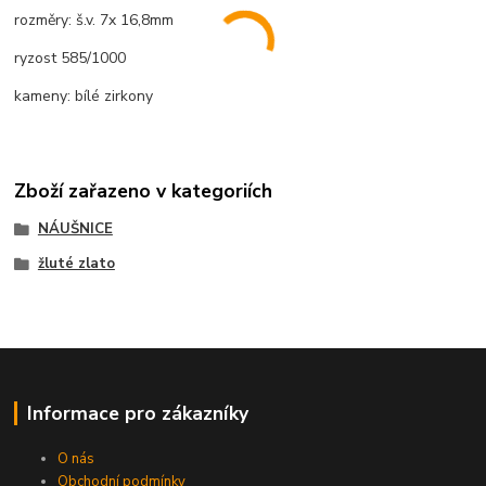
rozměry: š.v. 7x 16,8mm
ryzost 585/1000
kameny: bílé zirkony
Zboží zařazeno v kategoriích
NÁUŠNICE
žluté zlato
Informace pro zákazníky
O nás
Obchodní podmínky