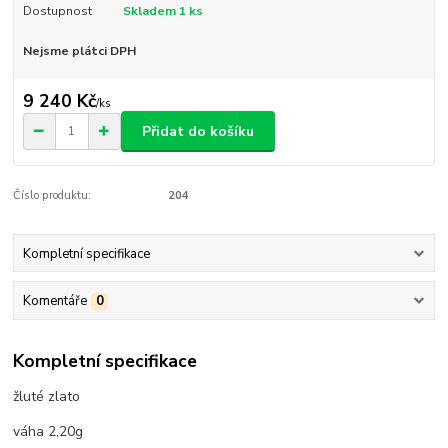
Dostupnost
Skladem 1 ks
Nejsme plátci DPH
9 240 Kč
/
ks
Přidat do košíku
Číslo produktu:
204
Kompletní specifikace
Komentáře
0
Kompletní specifikace
žluté zlato
váha 2,20g