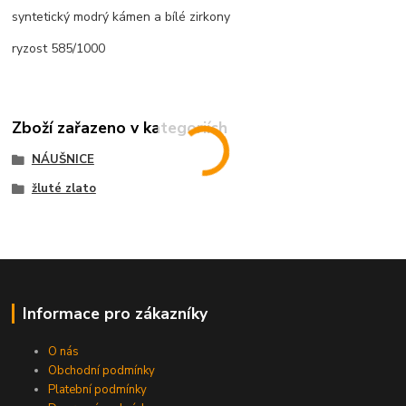
syntetický modrý kámen a bílé zirkony
ryzost 585/1000
Zboží zařazeno v kategoriích
NÁUŠNICE
žluté zlato
Informace pro zákazníky
O nás
Obchodní podmínky
Platební podmínky