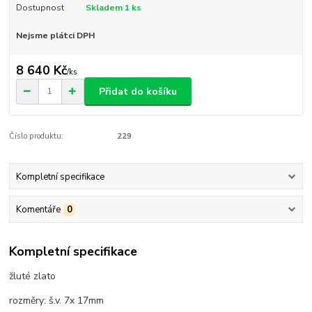
Dostupnost
Skladem 1 ks
Nejsme plátci DPH
8 640 Kč
/
ks
Přidat do košíku
Číslo produktu:
229
Kompletní specifikace
Komentáře
0
Kompletní specifikace
žluté zlato
rozměry: š.v. 7x 17mm