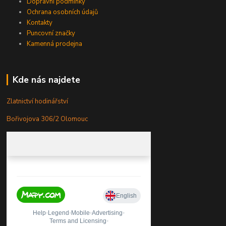
Dopravní podmínky
Ochrana osobních údajů
Kontakty
Puncovní značky
Kamenná prodejna
Kde nás najdete
Zlatnictví hodinářství
Bořivojova 306/2 Olomouc