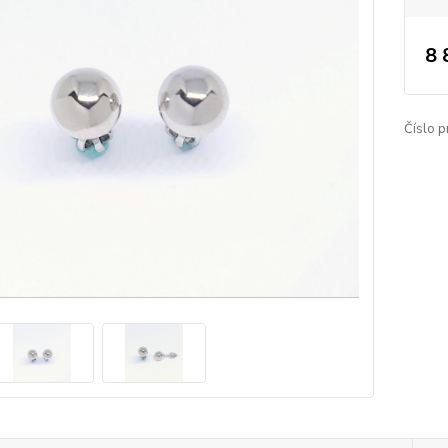
8 
Číslo p