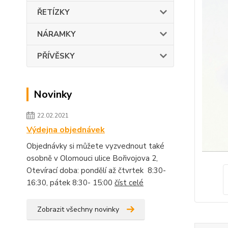
ŘETÍZKY
NÁRAMKY
PŘÍVĚSKY
Novinky
22.02.2021
Výdejna objednávek
Objednávky si můžete vyzvednout také
osobně v Olomouci ulice Bořivojova 2,
Otevírací doba: pondělí až čtvrtek 8:30-
16:30, pátek 8:30- 15:00
číst celé
Zobrazit všechny novinky