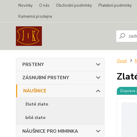
Novinky
O nás
Obchodní podmínky
Platební podmínky
Kamenná prodejna
Úvod
PRSTENY
Zlat
ZÁSNUBNÍ PRSTENY
NÁUŠNICE
Doprava
žluté zlato
bílé zlato
NÁUŠNICE PRO MIMINKA