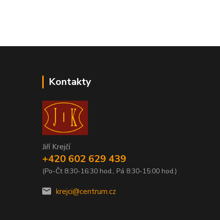
Kontakty
Jiří Krejčí
+420 602 629 439
(Po-Čt 8:30-16:30 hod., Pá 8:30-15:00 hod.)
krejci@centrum.cz