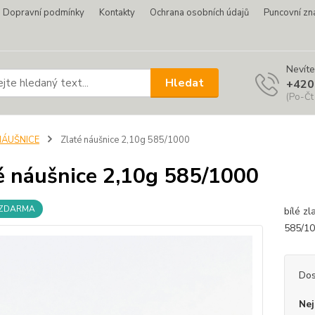
Dopravní podmínky
Kontakty
Ochrana osobních údajů
Puncovní zn
Nevíte
Hledat
+420
(Po-Čt
NÁUŠNICE
Zlaté náušnice 2,10g 585/1000
é náušnice 2,10g 585/1000
 ZDARMA
bílé z
585/
Dos
Nej