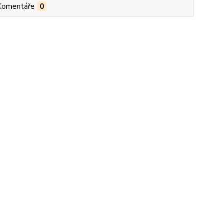
Komentáře
0