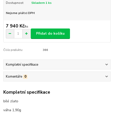
Dostupnost
Skladem 1 ks
Nejsme plátci DPH
7 940 Kč
/
ks
Přidat do košíku
Číslo produktu:
366
Kompletní specifikace
Komentáře
0
Kompletní specifikace
bílé zlato
váha 1,90g