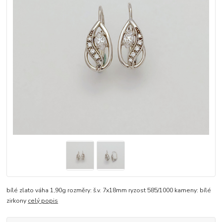
bílé zlato váha 1,90g rozměry: š.v. 7x18mm ryzost 585/1000 kameny: bílé
zirkony
celý popis