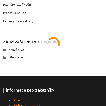
rozměry: š.v. 7x18mm
ryzost 585/1000
kameny: bílé zirkony
Zboží zařazeno v kategoriích
NÁUŠNICE
bílé zlato
Informace pro zákazníky
O nás
Obchodní podmínky