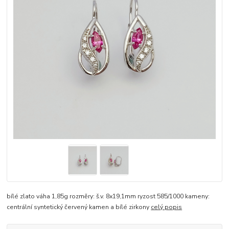
bílé zlato váha 1,85g rozměry: š.v. 8x19,1mm ryzost 585/1000 kameny:
centrální syntetický červený kamen a bílé zirkony
celý popis