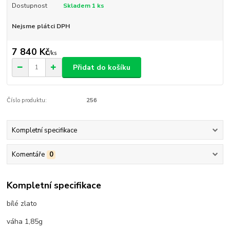
Dostupnost
Skladem 1 ks
Nejsme plátci DPH
7 840 Kč
/
ks
Přidat do košíku
Číslo produktu:
256
Kompletní specifikace
Komentáře
0
Kompletní specifikace
bílé zlato
váha 1,85g