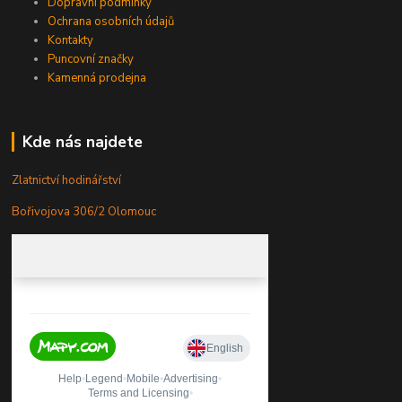
Dopravní podmínky
Ochrana osobních údajů
Kontakty
Puncovní značky
Kamenná prodejna
Kde nás najdete
Zlatnictví hodinářství
Bořivojova 306/2 Olomouc