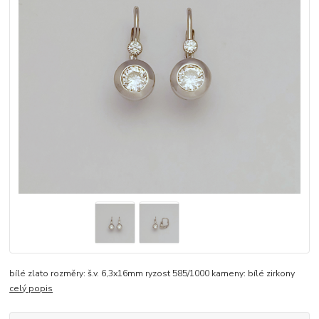
bílé zlato rozměry: š.v. 6,3x16mm ryzost 585/1000 kameny: bílé zirkony
celý popis