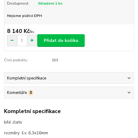
Dostupnost
Skladem 1 ks
Nejsme plátci DPH
8 140 Kč
/
ks
Přidat do košíku
Číslo produktu:
253
Kompletní specifikace
Komentáře
0
Kompletní specifikace
bílé zlato
rozměry: š.v. 6,3x16mm