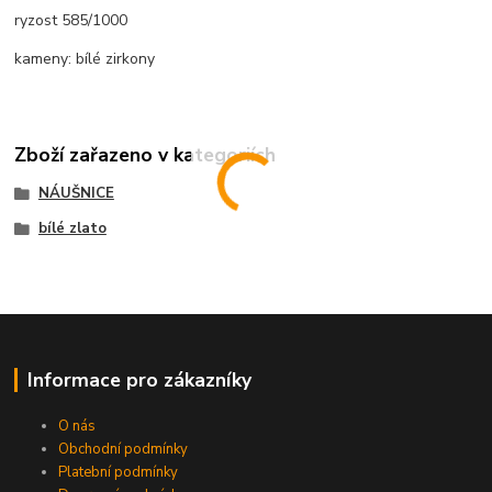
ryzost 585/1000
kameny: bílé zirkony
Zboží zařazeno v kategoriích
NÁUŠNICE
bílé zlato
Informace pro zákazníky
O nás
Obchodní podmínky
Platební podmínky