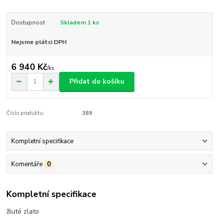
Dostupnost
Skladem 1 ks
Nejsme plátci DPH
6 940 Kč
/
ks
Přidat do košíku
Číslo produktu:
389
Kompletní specifikace
Komentáře
0
Kompletní specifikace
žluté zlato