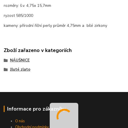
rozměry: š.v. 4,75x 15,7mm
ryzost 585/1000
kameny: přírodní říční perly průměr 4,75mm a bílé zirkony
Zboží zařazeno v kategoriích
NÁUŠNICE
žluté zlato
Informace pro zákazníky
O nás
Obchodní podmínky