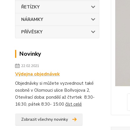
ŘETÍZKY
NÁRAMKY
PŘÍVĚSKY
Novinky
22.02.2021
Výdejna objednávek
Objednávky si můžete vyzvednout také
osobně v Olomouci ulice Bořivojova 2,
Otevírací doba: pondělí až čtvrtek 8:30-
16:30, pátek 8:30- 15:00
číst celé
Zobrazit všechny novinky