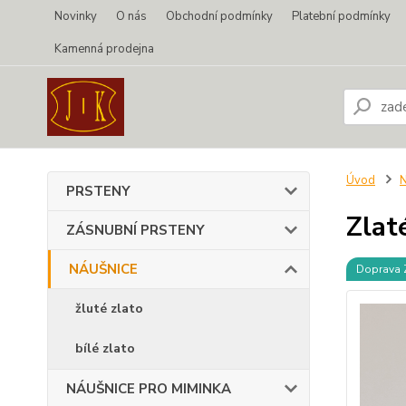
Novinky
O nás
Obchodní podmínky
Platební podmínky
Kamenná prodejna
Úvod
PRSTENY
Zlat
ZÁSNUBNÍ PRSTENY
NÁUŠNICE
Doprava
žluté zlato
bílé zlato
NÁUŠNICE PRO MIMINKA