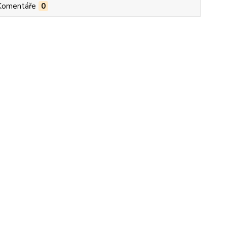
Komentáře
0