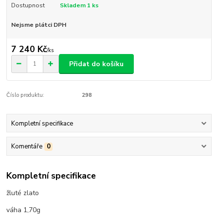
Dostupnost
Skladem 1 ks
Nejsme plátci DPH
7 240 Kč
/
ks
Přidat do košíku
Číslo produktu:
298
Kompletní specifikace
Komentáře
0
Kompletní specifikace
žluté zlato
váha 1,70g