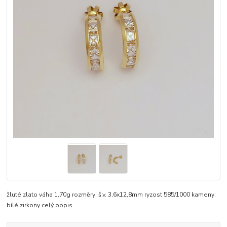
žluté zlato váha 1,70g rozměry: š.v. 3,6x12,8mm ryzost 585/1000 kameny:
bílé zirkony
celý popis