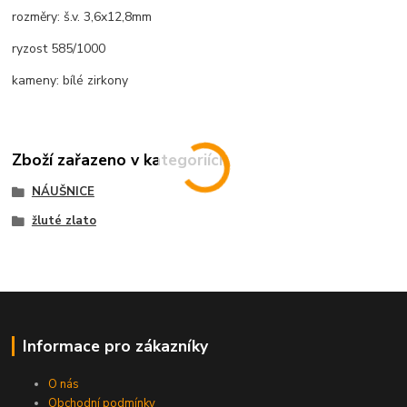
rozměry: š.v. 3,6x12,8mm
ryzost 585/1000
kameny: bílé zirkony
Zboží zařazeno v kategoriích
NÁUŠNICE
žluté zlato
Informace pro zákazníky
O nás
Obchodní podmínky