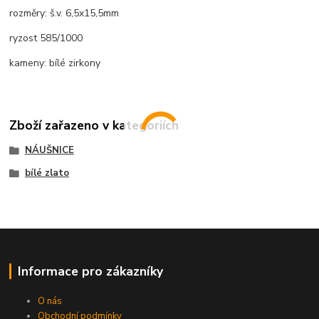
rozměry: š.v. 6,5x15,5mm
ryzost 585/1000
kameny: bílé zirkony
Zboží zařazeno v kategoriích
NÁUŠNICE
bílé zlato
Informace pro zákazníky
O nás
Obchodní podmínky