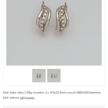
bílé zlato váha 1,90g rozměry: š.v. 6,5x15,5mm ryzost 585/1000 kameny:
bílé zirkony
celý popis