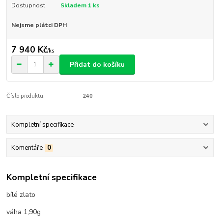
Dostupnost
Skladem 1 ks
Nejsme plátci DPH
7 940 Kč
/
ks
Přidat do košíku
Číslo produktu:
240
Kompletní specifikace
Komentáře
0
Kompletní specifikace
bílé zlato
váha 1,90g