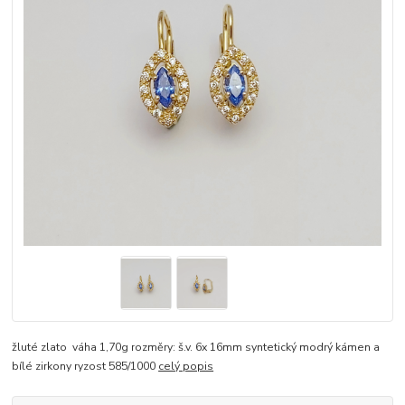
žluté zlato váha 1,70g rozměry: š.v. 6x 16mm syntetický modrý kámen a
bílé zirkony ryzost 585/1000
celý popis