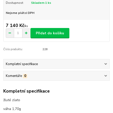
Dostupnost
Skladem 1 ks
Nejsme plátci DPH
7 140 Kč
/
ks
Přidat do košíku
Číslo produktu:
228
Kompletní specifikace
Komentáře
0
Kompletní specifikace
žluté zlato
váha 1,70g