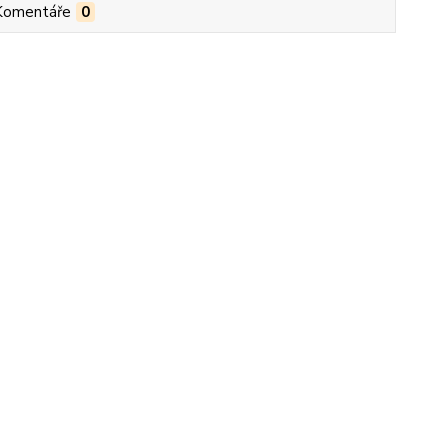
Komentáře
0