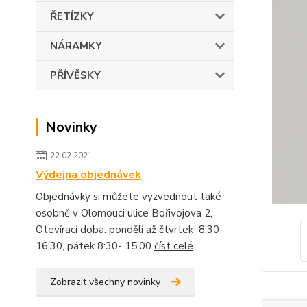
ŘETÍZKY
NÁRAMKY
PŘÍVĚSKY
Novinky
22.02.2021
Výdejna objednávek
Objednávky si můžete vyzvednout také
osobně v Olomouci ulice Bořivojova 2,
Otevírací doba: pondělí až čtvrtek 8:30-
16:30, pátek 8:30- 15:00
číst celé
Zobrazit všechny novinky