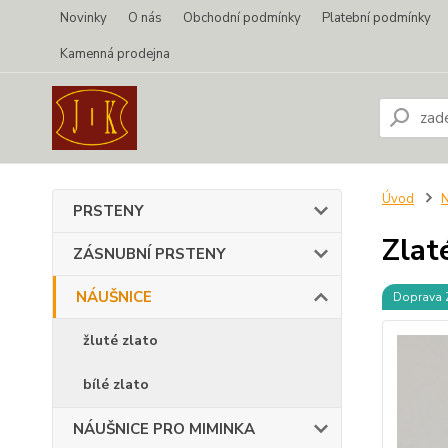
Novinky
O nás
Obchodní podmínky
Platební podmínky
Kamenná prodejna
Úvod
PRSTENY
Zlat
ZÁSNUBNÍ PRSTENY
NÁUŠNICE
Doprava
žluté zlato
bílé zlato
NÁUŠNICE PRO MIMINKA