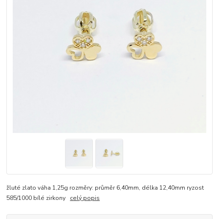
žluté zlato váha 1,25g rozměry: průměr 6,40mm, délka 12,40mm ryzost
585/1000 bílé zirkony
celý popis