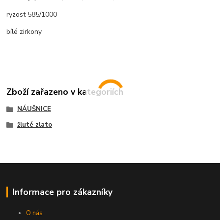
ryzost 585/1000
bílé zirkony
Zboží zařazeno v kategoriích
NÁUŠNICE
žluté zlato
Informace pro zákazníky
O nás