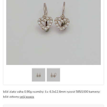
bílé zlato váha 0,90g rozměry: š.v. 6,3x12,6mm ryzost 585/1000 kameny:
bílé zirkony
celý popis