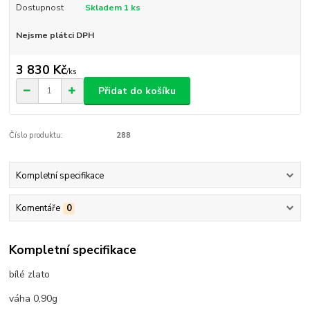
Dostupnost
Skladem 1 ks
Nejsme plátci DPH
3 830 Kč
/
ks
Přidat do košíku
Číslo produktu:
288
Kompletní specifikace
Komentáře
0
Kompletní specifikace
bílé zlato
váha 0,90g